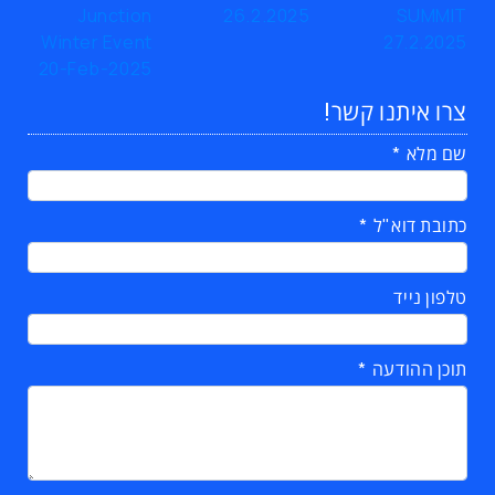
צרו איתנו קשר!
שם מלא
כתובת דוא"ל
טלפון נייד
תוכן ההודעה