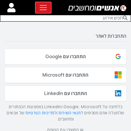
התחברות לאתר
התחברו עם Google
התחברו עם Microsoft
התחברו עם LinkedIn
בלחיצה על Google, Microsoft וLinkedIn באמצעות הכפתורים
שלמעלה אתם מסכימים ל
תנאי השירות
ול
מדיניות הפרטיות
של אנשים
ומחשבים.
או המשיכו עם הטופס