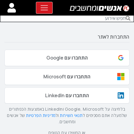
התחברות לאתר
התחברו עם Google
התחברו עם Microsoft
התחברו עם LinkedIn
בלחיצה על Google, Microsoft וLinkedIn באמצעות הכפתורים
שלמעלה אתם מסכימים ל
תנאי השירות
ול
מדיניות הפרטיות
של אנשים
ומחשבים.
או המשיכו עם הטופס