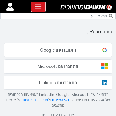
התחברות לאתר
התחברו עם Google
התחברו עם Microsoft
התחברו עם LinkedIn
בלחיצה על Google, Microsoft וLinkedIn באמצעות הכפתורים
שלמעלה אתם מסכימים ל
תנאי השירות
ול
מדיניות הפרטיות
של אנשים
ומחשבים.
או המשיכו עם הטופס