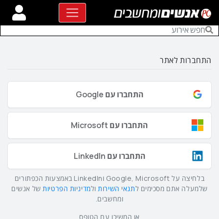
התחברות לאתר
התחברו עם Google
התחברו עם Microsoft
התחברו עם LinkedIn
בלחיצה על Google, Microsoft וLinkedIn באמצעות הכפתורים
שלמעלה אתם מסכימים ל
תנאי השירות
ול
מדיניות הפרטיות
של אנשים
ומחשבים.
או המשיכו עם הטופס