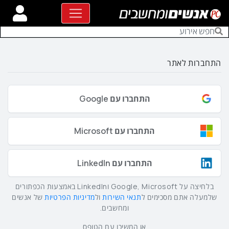
התחברות לאתר
התחברו עם Google
התחברו עם Microsoft
התחברו עם LinkedIn
בלחיצה על Google, Microsoft וLinkedIn באמצעות הכפתורים
שלמעלה אתם מסכימים ל
תנאי השירות
ול
מדיניות הפרטיות
של אנשים
ומחשבים.
או המשיכו עם הטופס