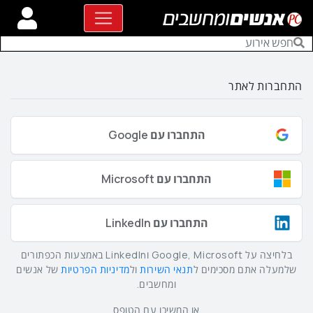
התחברות לאתר
התחברו עם Google
התחברו עם Microsoft
התחברו עם LinkedIn
בלחיצה על Google, Microsoft וLinkedIn באמצעות הכפתורים
שלמעלה אתם מסכימים ל
תנאי השירות
ול
מדיניות הפרטיות
של אנשים
ומחשבים.
או המשיכו עם הטופס