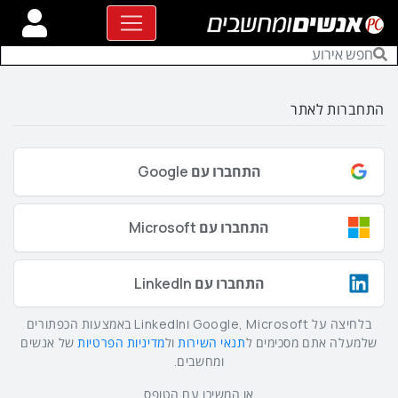
התחברות לאתר
התחברו עם Google
התחברו עם Microsoft
התחברו עם LinkedIn
בלחיצה על Google, Microsoft וLinkedIn באמצעות הכפתורים
שלמעלה אתם מסכימים ל
תנאי השירות
ול
מדיניות הפרטיות
של אנשים
ומחשבים.
או המשיכו עם הטופס