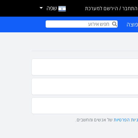
שפה
התחבר / הירשם למערכת
וצה
Term
יות הפרטיות
של אנשים ומחשבים.