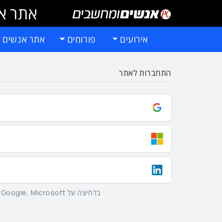
אתר אי
אירועים
פורומים
אתר אנשים 
התחברות לאתר
בלחיצה על Google, Microsoft וLinkedIn באמצעות הכפתורים שלמעלה אתם מסכימים ל