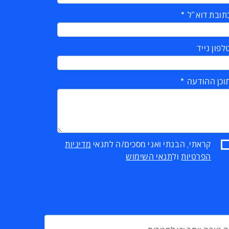
תובת דוא"ל
לפון נייד
וכן ההודעה
קראתי, הבנתי ואני מסכים/ה לתנאי
מדיניות
הפרטיות
ול
תנאי השימוש