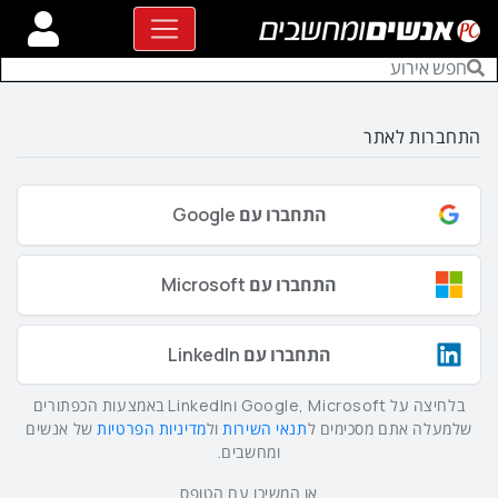
התחברות לאתר
התחברו עם Google
התחברו עם Microsoft
התחברו עם LinkedIn
בלחיצה על Google, Microsoft וLinkedIn באמצעות הכפתורים
שלמעלה אתם מסכימים ל
תנאי השירות
ול
מדיניות הפרטיות
של אנשים
ומחשבים.
או המשיכו עם הטופס