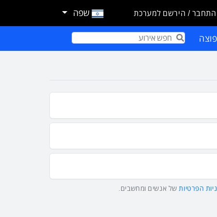
שפה
התחבר / הירשם למערכת
וצה
Term
יות הפרטיות
של אנשים ומחשבים.