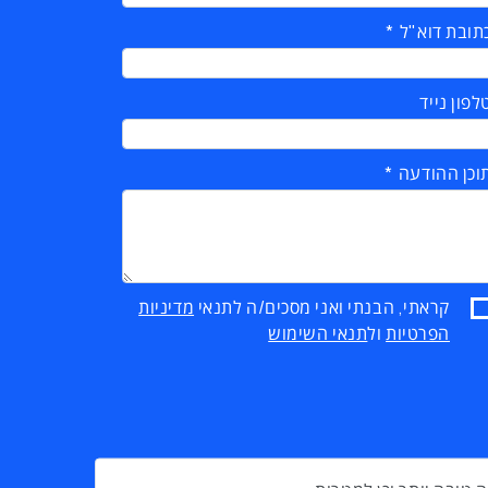
תובת דוא"ל
לפון נייד
וכן ההודעה
קראתי, הבנתי ואני מסכים/ה לתנאי
מדיניות
הפרטיות
ול
תנאי השימוש