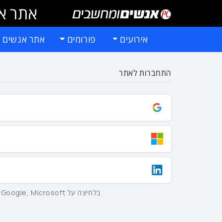
אתר אי
אירועים
פורומים
אתר אנשים 
התחברות לאתר
בלחיצה על Google, Microsoft וLinkedIn באמצעות הכפתורים שלמעלה אתם מסכימים ל