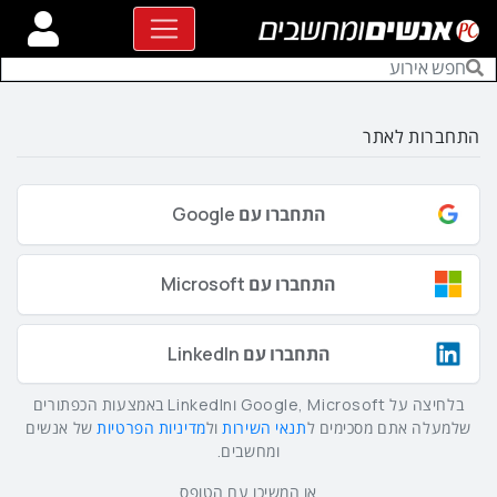
התחברות לאתר
התחברו עם Google
התחברו עם Microsoft
התחברו עם LinkedIn
בלחיצה על Google, Microsoft וLinkedIn באמצעות הכפתורים
שלמעלה אתם מסכימים ל
תנאי השירות
ול
מדיניות הפרטיות
של אנשים
ומחשבים.
או המשיכו עם הטופס