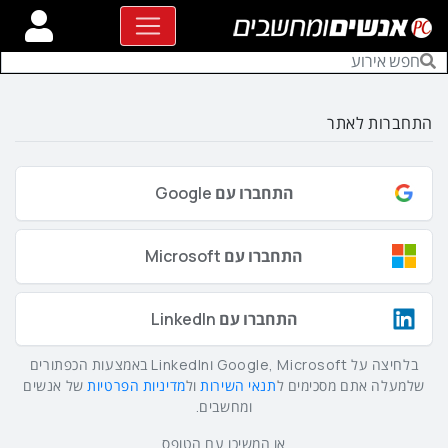
התחברות לאתר
התחברו עם Google
התחברו עם Microsoft
התחברו עם LinkedIn
בלחיצה על Google, Microsoft וLinkedIn באמצעות הכפתורים
שלמעלה אתם מסכימים ל
תנאי השירות
ול
מדיניות הפרטיות
של אנשים
ומחשבים.
או המשיכו עם הטופס