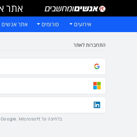
אתר אי
אירועים
פורומים
אתר אנשים 
התחברות לאתר
בלחיצה על Google, Microsoft וLinkedIn באמצעות הכפתורים שלמעלה אתם מסכימים ל