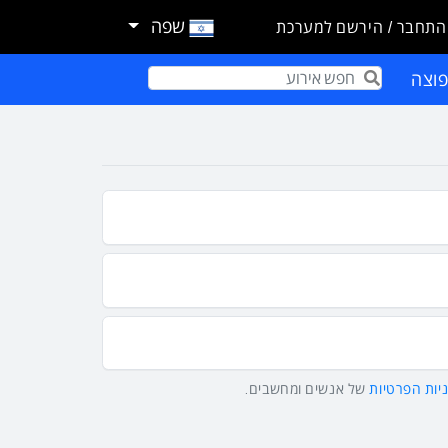
שפה
התחבר / הירשם למערכת
וצה
Term
יות הפרטיות
של אנשים ומחשבים.