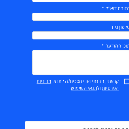
תובת דוא"ל
לפון נייד
וכן ההודעה
קראתי, הבנתי ואני מסכים/ה לתנאי
מדיניות
הפרטיות
ול
תנאי השימוש