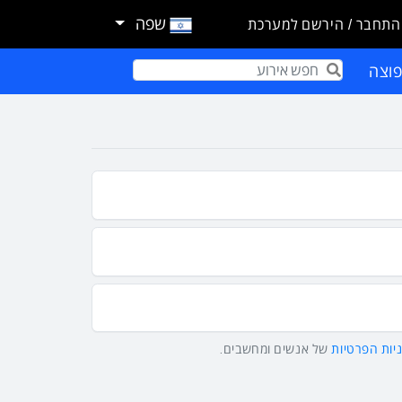
שפה
התחבר / הירשם למערכת
וצה
Term
יות הפרטיות
של אנשים ומחשבים.