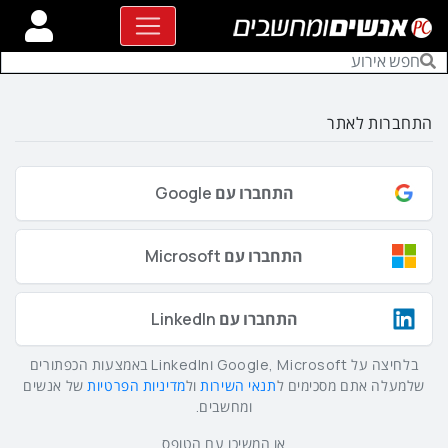
התחברות לאתר
התחברו עם Google
התחברו עם Microsoft
התחברו עם LinkedIn
בלחיצה על Google, Microsoft וLinkedIn באמצעות הכפתורים
שלמעלה אתם מסכימים ל
תנאי השירות
ול
מדיניות הפרטיות
של אנשים
ומחשבים.
או המשיכו עם הטופס