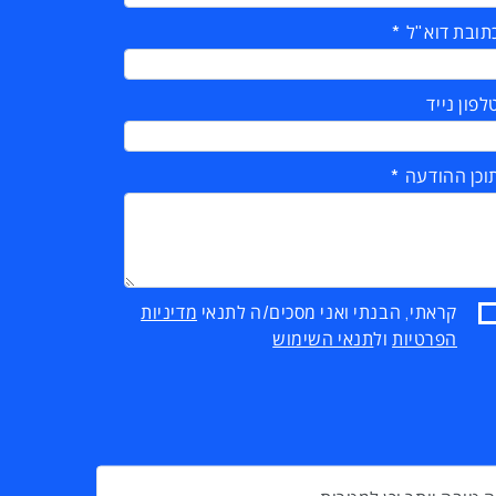
תובת דוא"ל
לפון נייד
וכן ההודעה
קראתי, הבנתי ואני מסכים/ה לתנאי
מדיניות
הפרטיות
ול
תנאי השימוש