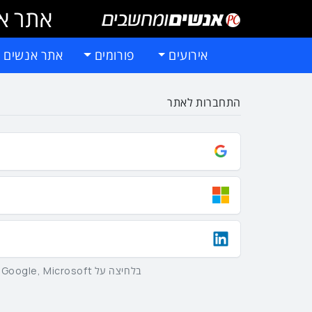
אתר אי
אירועים
פורומים
אתר אנשים 
התחברות לאתר
בלחיצה על Google, Microsoft וLinkedIn באמצעות הכפתורים שלמעלה אתם מסכימים ל