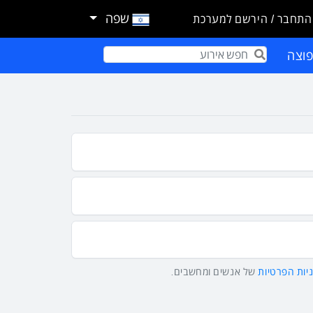
שפה
התחבר / הירשם למערכת
וצה
Term
יות הפרטיות
של אנשים ומחשבים.