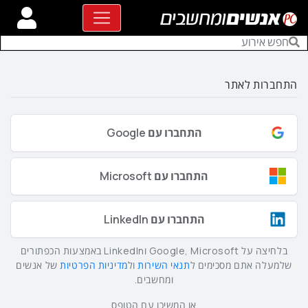
התחברות לאתר
התחברו עם Google
התחברו עם Microsoft
התחברו עם LinkedIn
בלחיצה על Google, Microsoft וLinkedIn באמצעות הכפתורים
שלמעלה אתם מסכימים ל
תנאי השירות
ול
מדיניות הפרטיות
של אנשים
ומחשבים.
או המשיכו עם הטופס