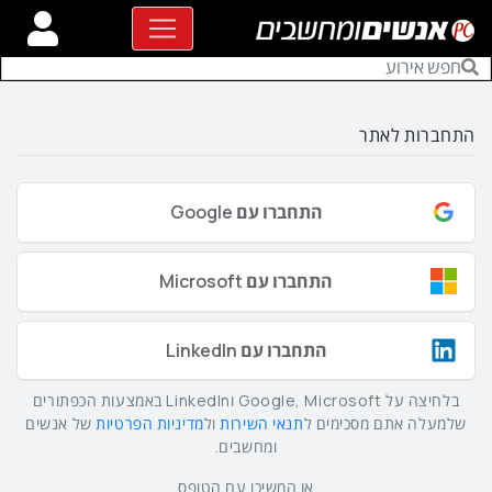
התחברות לאתר
התחברו עם Google
התחברו עם Microsoft
התחברו עם LinkedIn
בלחיצה על Google, Microsoft וLinkedIn באמצעות הכפתורים
שלמעלה אתם מסכימים ל
תנאי השירות
ול
מדיניות הפרטיות
של אנשים
ומחשבים.
או המשיכו עם הטופס