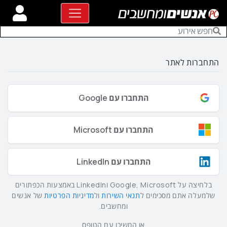
התחברות לאתר
התחברו עם Google
התחברו עם Microsoft
התחברו עם LinkedIn
בלחיצה על Google, Microsoft וLinkedIn באמצעות הכפתורים
שלמעלה אתם מסכימים ל
תנאי השירות
ול
מדיניות הפרטיות
של אנשים
ומחשבים.
או המשיכו עם הטופס