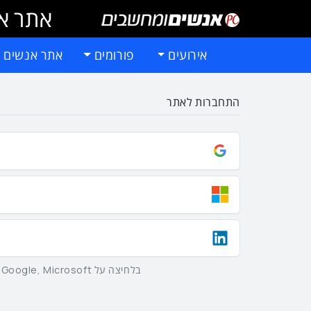
אתר אי
אירועים
פורומים
אתר אנשים 
התחברות לאתר
בלחיצה על Google, Microsoft וLinkedIn באמצעות הכפתורים שלמעלה אתם מסכימים ל