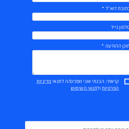
תובת דוא"ל
לפון נייד
וכן ההודעה
קראתי, הבנתי ואני מסכים/ה לתנאי
מדיניות
הפרטיות
ול
תנאי השימוש