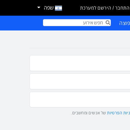
שפה
התחבר / הירשם למערכת
וצה
Term
יות הפרטיות
של אנשים ומחשבים.