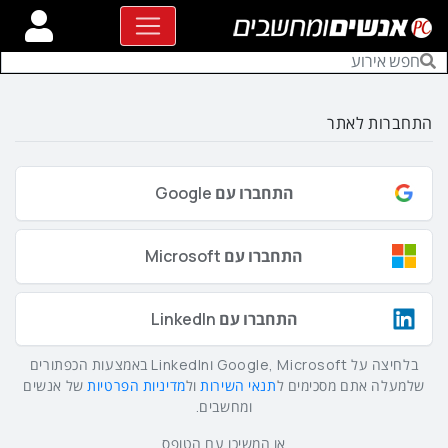
התחברות לאתר
התחברו עם Google
התחברו עם Microsoft
התחברו עם LinkedIn
בלחיצה על Google, Microsoft וLinkedIn באמצעות הכפתורים
שלמעלה אתם מסכימים ל
תנאי השירות
ול
מדיניות הפרטיות
של אנשים
ומחשבים.
או המשיכו עם הטופס