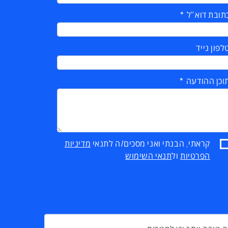
תובת דוא"ל
לפון נייד
וכן ההודעה
קראתי, הבנתי ואני מסכים/ה לתנאי
מדיניות
הפרטיות
ול
תנאי השימוש