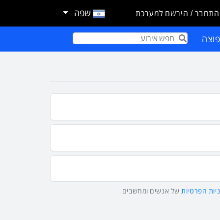
שפה
התחבר / הירשם למערכת
וצה
Term
יות הפרטיות
של אנשים ומחשבים.