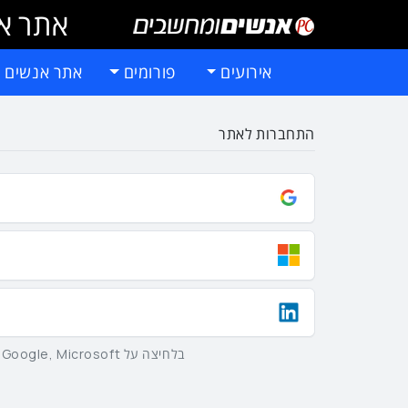
אתר אי
אירועים
פורומים
אתר אנשים 
התחברות לאתר
בלחיצה על Google, Microsoft וLinkedIn באמצעות הכפתורים שלמעלה אתם מסכימים ל