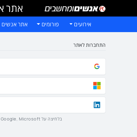
אתר אי
אירועים
פורומים
אתר אנשים 
התחברות לאתר
בלחיצה על Google, Microsoft וLinkedIn באמצעות הכפתורים שלמעלה אתם מסכימים ל