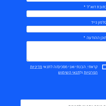
תובת דוא"ל
לפון נייד
וכן ההודעה
קראתי, הבנתי ואני מסכים/ה לתנאי
מדיניות
הפרטיות
ול
תנאי השימוש