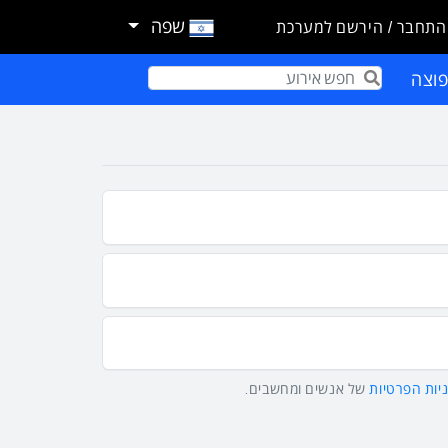
שפה
התחבר / הירשם למערכת
וצה
Term
יות הפרטיות
של אנשים ומחשבים.