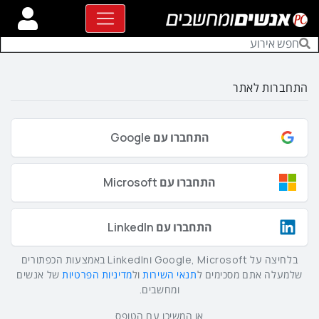
התחברות לאתר
התחברו עם Google
התחברו עם Microsoft
התחברו עם LinkedIn
בלחיצה על Google, Microsoft וLinkedIn באמצעות הכפתורים
שלמעלה אתם מסכימים ל
תנאי השירות
ול
מדיניות הפרטיות
של אנשים
ומחשבים.
או המשיכו עם הטופס