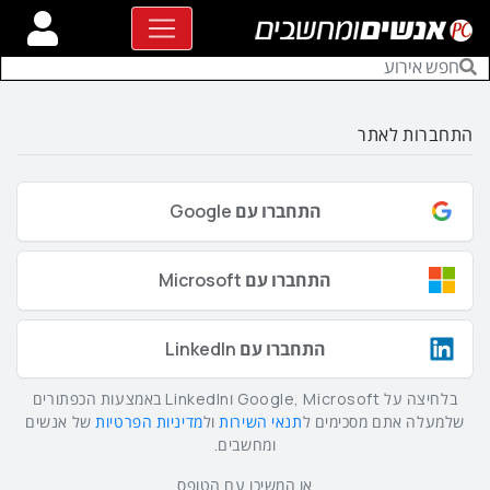
התחברות לאתר
התחברו עם Google
התחברו עם Microsoft
התחברו עם LinkedIn
בלחיצה על Google, Microsoft וLinkedIn באמצעות הכפתורים
שלמעלה אתם מסכימים ל
תנאי השירות
ול
מדיניות הפרטיות
של אנשים
ומחשבים.
או המשיכו עם הטופס