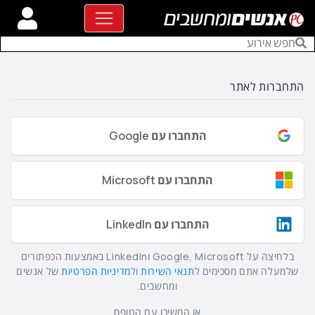
התחברות לאתר
התחברו עם Google
התחברו עם Microsoft
התחברו עם LinkedIn
בלחיצה על Google, Microsoft וLinkedIn באמצעות הכפתורים
שלמעלה אתם מסכימים ל
תנאי השירות
ול
מדיניות הפרטיות
של אנשים
ומחשבים.
או המשיכו עם הטופס