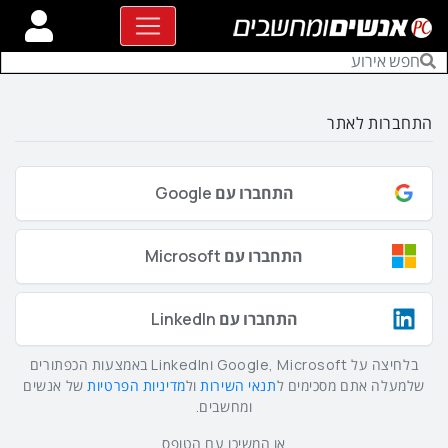
התחברות לאתר
התחברו עם Google
התחברו עם Microsoft
התחברו עם LinkedIn
בלחיצה על Google, Microsoft וLinkedIn באמצעות הכפתורים
שלמעלה אתם מסכימים ל
תנאי השירות
ול
מדיניות הפרטיות
של אנשים
ומחשבים.
או המשיכו עם הטופס