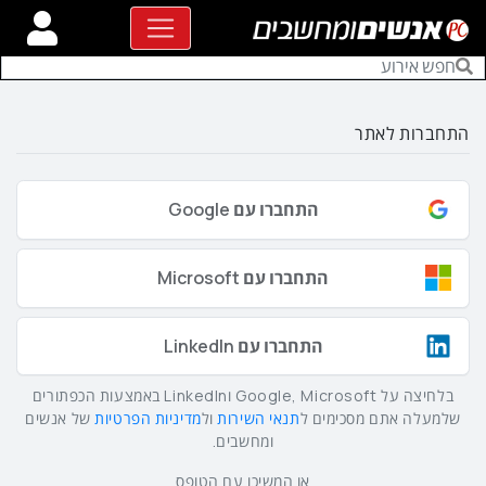
התחברות לאתר
התחברו עם Google
התחברו עם Microsoft
התחברו עם LinkedIn
בלחיצה על Google, Microsoft וLinkedIn באמצעות הכפתורים
שלמעלה אתם מסכימים ל
תנאי השירות
ול
מדיניות הפרטיות
של אנשים
ומחשבים.
או המשיכו עם הטופס