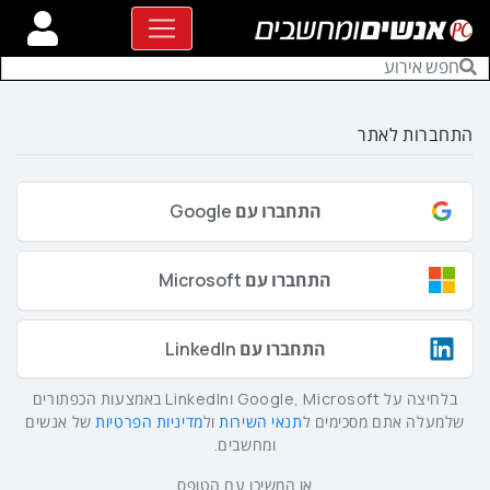
התחברות לאתר
התחברו עם Google
התחברו עם Microsoft
התחברו עם LinkedIn
בלחיצה על Google, Microsoft וLinkedIn באמצעות הכפתורים
שלמעלה אתם מסכימים ל
תנאי השירות
ול
מדיניות הפרטיות
של אנשים
ומחשבים.
או המשיכו עם הטופס