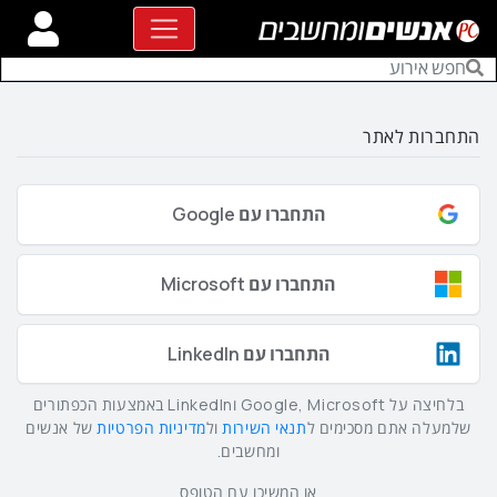
התחברות לאתר
התחברו עם Google
התחברו עם Microsoft
התחברו עם LinkedIn
בלחיצה על Google, Microsoft וLinkedIn באמצעות הכפתורים
שלמעלה אתם מסכימים ל
תנאי השירות
ול
מדיניות הפרטיות
של אנשים
ומחשבים.
או המשיכו עם הטופס