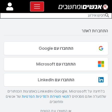
התחברות לאתר
התחברו עם Google
התחברו עם Microsoft
התחברו עם LinkedIn
בלחיצה על Google, Microsoft וLinkedIn באמצעות הכפתורים
שלמעלה אתם מסכימים ל
תנאי השירות
ול
מדיניות הפרטיות
של אנשים
ומחשבים.
או המשיכו עם הטופס