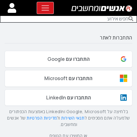
התחברות לאתר
התחברו עם Google
התחברו עם Microsoft
התחברו עם LinkedIn
בלחיצה על Google, Microsoft וLinkedIn באמצעות הכפתורים
שלמעלה אתם מסכימים ל
תנאי השירות
ול
מדיניות הפרטיות
של אנשים
ומחשבים.
או המשיכו עם הטופס