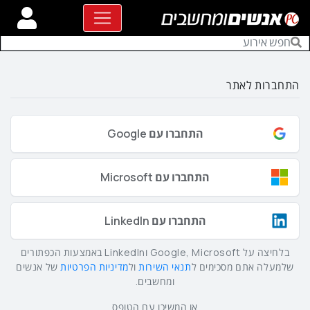
התחברות לאתר
התחברו עם Google
התחברו עם Microsoft
התחברו עם LinkedIn
בלחיצה על Google, Microsoft וLinkedIn באמצעות הכפתורים
שלמעלה אתם מסכימים ל
תנאי השירות
ול
מדיניות הפרטיות
של אנשים
ומחשבים.
או המשיכו עם הטופס