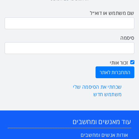
שם משתמש או דוא״ל
סיסמה
זכור אותי
שכחתי את הסיסמה שלי
משתמש חדש
עוד מאנשים ומחשבים
אודות אנשים ומחשבים