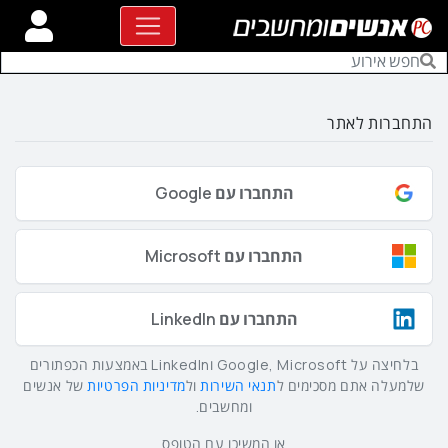
התחברות לאתר
התחברו עם Google
התחברו עם Microsoft
התחברו עם LinkedIn
בלחיצה על Google, Microsoft וLinkedIn באמצעות הכפתורים
שלמעלה אתם מסכימים ל
תנאי השירות
ול
מדיניות הפרטיות
של אנשים
ומחשבים.
או המשיכו עם הטופס