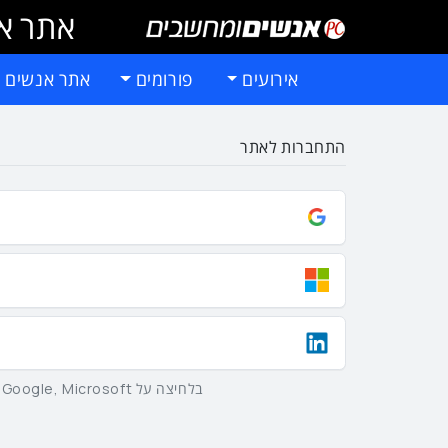
אתר אי
אירועים
פורומים
אתר אנשים 
התחברות לאתר
בלחיצה על Google, Microsoft וLinkedIn באמצעות הכפתורים שלמעלה אתם מסכימים ל