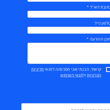
תובת דוא"ל
לפון נייד
וכן ההודעה
קראתי, הבנתי ואני מסכים/ה לתנאי
מדיניות
הפרטיות
ול
תנאי השימוש