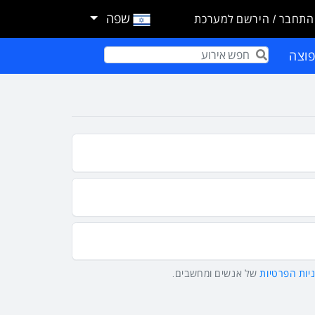
שפה
התחבר / הירשם למערכת
וצה
Term
יות הפרטיות
של אנשים ומחשבים.