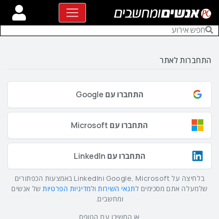
התחברות לאתר
התחברו עם Google
התחברו עם Microsoft
התחברו עם LinkedIn
בלחיצה על Google, Microsoft וLinkedIn באמצעות הכפתורים
שלמעלה אתם מסכימים ל
תנאי השירות
ול
מדיניות הפרטיות
של אנשים
ומחשבים.
או המשיכו עם הטופס