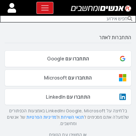
התחברות לאתר
התחברו עם Google
התחברו עם Microsoft
התחברו עם LinkedIn
בלחיצה על Google, Microsoft וLinkedIn באמצעות הכפתורים
שלמעלה אתם מסכימים ל
תנאי השירות
ול
מדיניות הפרטיות
של אנשים
ומחשבים.
או המשיכו עם הטופס