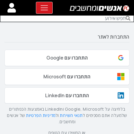
התחברות לאתר
התחברו עם Google
התחברו עם Microsoft
התחברו עם LinkedIn
בלחיצה על Google, Microsoft וLinkedIn באמצעות הכפתורים
שלמעלה אתם מסכימים ל
תנאי השירות
ול
מדיניות הפרטיות
של אנשים
ומחשבים.
או המשיכו עם הטופס