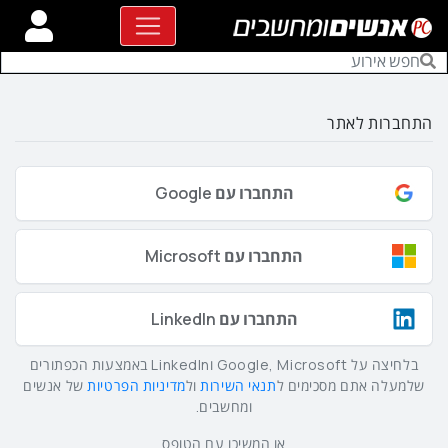
התחברות לאתר
התחברו עם Google
התחברו עם Microsoft
התחברו עם LinkedIn
בלחיצה על Google, Microsoft וLinkedIn באמצעות הכפתורים
שלמעלה אתם מסכימים ל
תנאי השירות
ול
מדיניות הפרטיות
של אנשים
ומחשבים.
או המשיכו עם הטופס