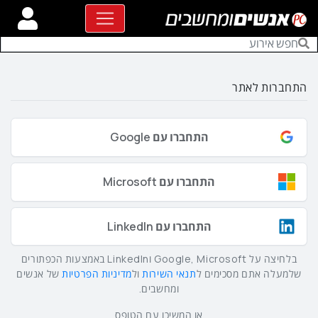
התחברות לאתר
התחברו עם Google
התחברו עם Microsoft
התחברו עם LinkedIn
בלחיצה על Google, Microsoft וLinkedIn באמצעות הכפתורים
שלמעלה אתם מסכימים ל
תנאי השירות
ול
מדיניות הפרטיות
של אנשים
ומחשבים.
או המשיכו עם הטופס