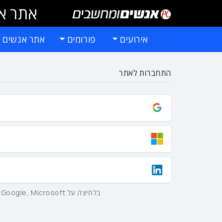
אתר אי
אירועים
פורומים
אתר אנשים 
התחברות לאתר
בלחיצה על Google, Microsoft וLinkedIn באמצעות הכפתורים שלמעלה אתם מסכימים ל