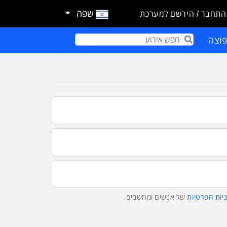
שפה
התחבר / הירשם למערכת
וצה
Term
יות הפרטיות
של אנשים ומחשבים.