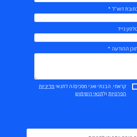
תובת דוא"ל
לפון נייד
וכן ההודעה
קראתי, הבנתי ואני מסכים/ה לתנאי
מדיניות
הפרטיות
ול
תנאי השימוש