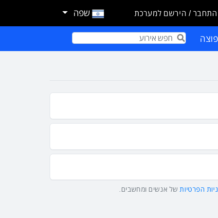
שפה
התחבר / הירשם למערכת
וצה
Term
יות הפרטיות
של אנשים ומחשבים.