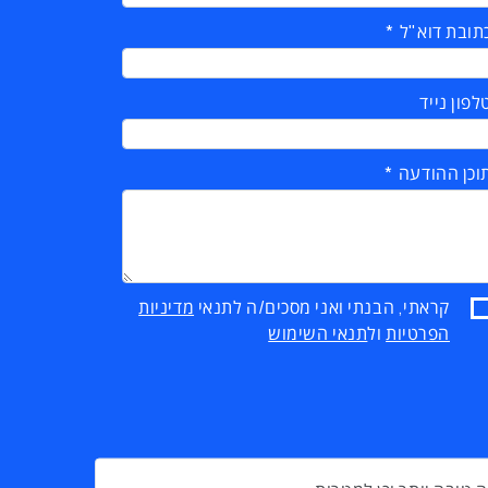
תובת דוא"ל
לפון נייד
וכן ההודעה
קראתי, הבנתי ואני מסכים/ה לתנאי
מדיניות
הפרטיות
ול
תנאי השימוש