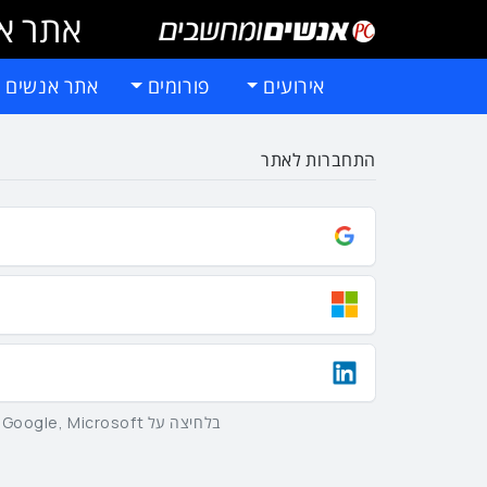
אתר אי
אירועים
פורומים
אתר אנשים 
התחברות לאתר
בלחיצה על Google, Microsoft וLinkedIn באמצעות הכפתורים שלמעלה אתם מסכימים ל