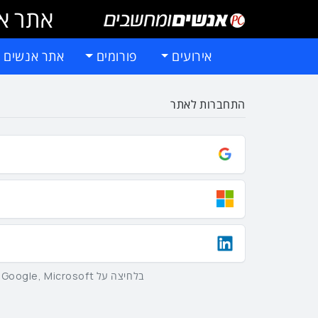
אתר אי
אירועים
פורומים
אתר אנשים 
התחברות לאתר
בלחיצה על Google, Microsoft וLinkedIn באמצעות הכפתורים שלמעלה אתם מסכימים ל