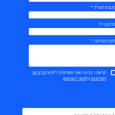
תובת דוא"ל
לפון נייד
וכן ההודעה
קראתי, הבנתי ואני מסכים/ה לתנאי
מדיניות
הפרטיות
ול
תנאי השימוש