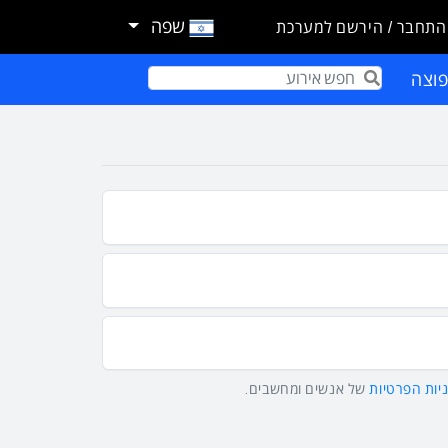
שפה
התחבר / הירשם למערכת
וצה
Term
יות הפרטיות
של אנשים ומחשבים.