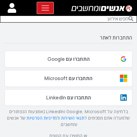
התחברות לאתר
התחברו עם Google
התחברו עם Microsoft
התחברו עם LinkedIn
בלחיצה על Google, Microsoft וLinkedIn באמצעות הכפתורים
שלמעלה אתם מסכימים ל
תנאי השירות
ול
מדיניות הפרטיות
של אנשים
ומחשבים.
או המשיכו עם הטופס