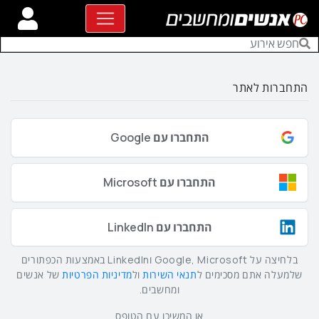
התחברות לאתר
התחברו עם Google
התחברו עם Microsoft
התחברו עם LinkedIn
בלחיצה על Google, Microsoft וLinkedIn באמצעות הכפתורים
שלמעלה אתם מסכימים ל
תנאי השירות
ול
מדיניות הפרטיות
של אנשים
ומחשבים.
או המשיכו עם הטופס