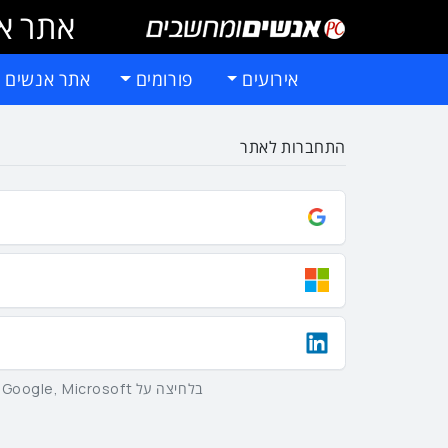
אתר אי
אירועים
פורומים
אתר אנשים 
התחברות לאתר
בלחיצה על Google, Microsoft וLinkedIn באמצעות הכפתורים שלמעלה אתם מסכימים ל