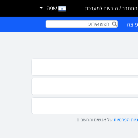
שפה
התחבר / הירשם למערכת
וצה
Term
יות הפרטיות
של אנשים ומחשבים.