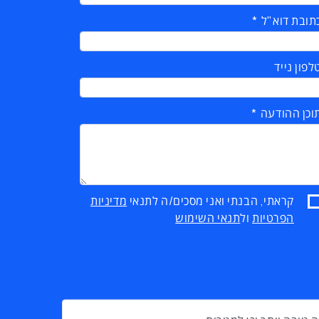
תובת דוא"ל
לפון נייד
וכן ההודעה
קראתי, הבנתי ואני מסכים/ה לתנאי
מדיניות
הפרטיות
ול
תנאי השימוש