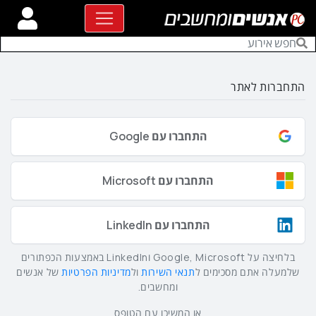
התחברות לאתר
התחברו עם Google
התחברו עם Microsoft
התחברו עם LinkedIn
בלחיצה על Google, Microsoft וLinkedIn באמצעות הכפתורים
שלמעלה אתם מסכימים ל
תנאי השירות
ול
מדיניות הפרטיות
של אנשים
ומחשבים.
או המשיכו עם הטופס