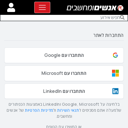
התחברות לאתר
התחברו עם Google
התחברו עם Microsoft
התחברו עם LinkedIn
בלחיצה על Google, Microsoft וLinkedIn באמצעות הכפתורים
שלמעלה אתם מסכימים ל
תנאי השירות
ול
מדיניות הפרטיות
של אנשים
ומחשבים.
או המשיכו עם הטופס