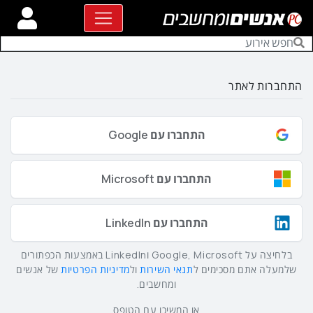
התחברות לאתר
התחברו עם Google
התחברו עם Microsoft
התחברו עם LinkedIn
בלחיצה על Google, Microsoft וLinkedIn באמצעות הכפתורים
שלמעלה אתם מסכימים ל
תנאי השירות
ול
מדיניות הפרטיות
של אנשים
ומחשבים.
או המשיכו עם הטופס