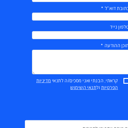
תובת דוא"ל
לפון נייד
וכן ההודעה
קראתי, הבנתי ואני מסכים/ה לתנאי
מדיניות
הפרטיות
ול
תנאי השימוש