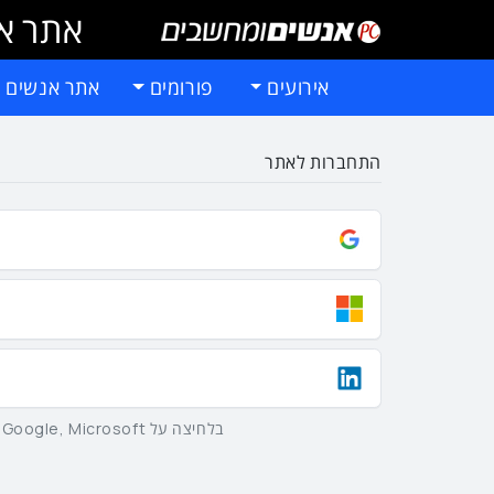
אתר אי
אירועים
פורומים
אתר אנשים 
התחברות לאתר
בלחיצה על Google, Microsoft וLinkedIn באמצעות הכפתורים שלמעלה אתם מסכימים ל