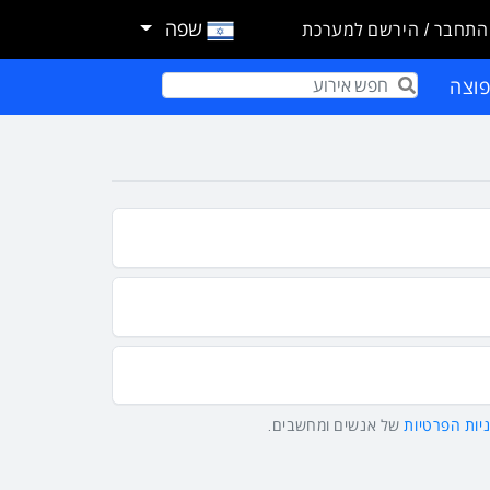
שפה
התחבר / הירשם למערכת
וצה
Term
יות הפרטיות
של אנשים ומחשבים.